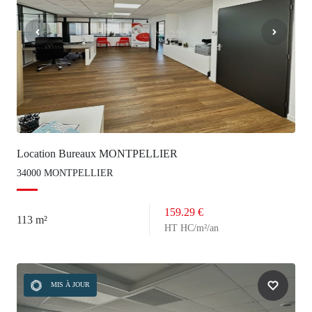
Location Bureaux MONTPELLIER
34000 MONTPELLIER
159.29 €
113 m²
HT HC/m²/an
MIS À JOUR