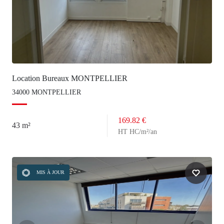
Location Bureaux MONTPELLIER
34000 MONTPELLIER
169.82 €
43 m²
HT HC/m²/an
MIS À JOUR