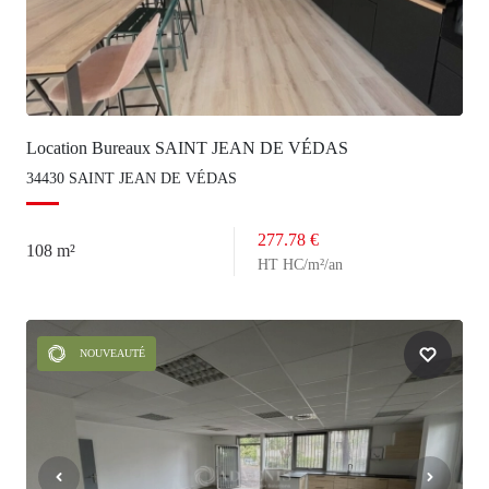
Location Bureaux SAINT JEAN DE VÉDAS
34430 SAINT JEAN DE VÉDAS
277.78 €
108 m²
HT HC/m²/an
NOUVEAUTÉ