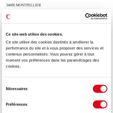
34000 MONTPELLIER
160 €
215 m²
HT HC/m²/an
Ce site web utilise des cookies.
Ce site utilise des cookies destinés à améliorer la
MIS À JOUR
performance du site et à vous proposer des services et
contenus personnalisés. Vous pouvez gérer à tout
moment vos préférences dans les paramétrages des
cookies.
Sélection
Nécessaires
du
consentement
Préférences