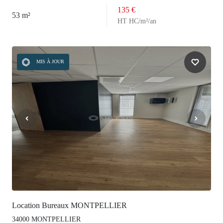
135 €
53 m²
HT HC/m²/an
MIS À JOUR
Location Bureaux MONTPELLIER
34000 MONTPELLIER