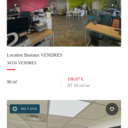
Location Bureaux VENDRES
34350 VENDRES
106.67 €
90 m²
HT HC/m²/an
MIS À JOUR