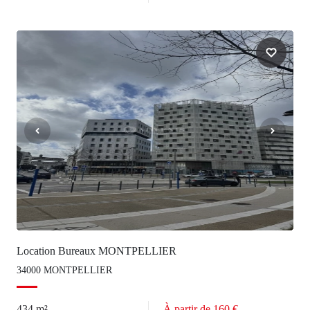
Location Bureaux MONTPELLIER
34000 MONTPELLIER
434 m²
À partir de 160 €