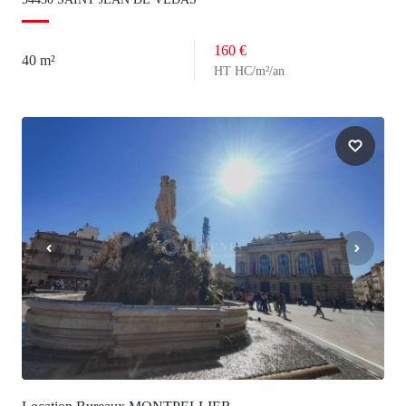
160 €
40 m²
HT HC/m²/an