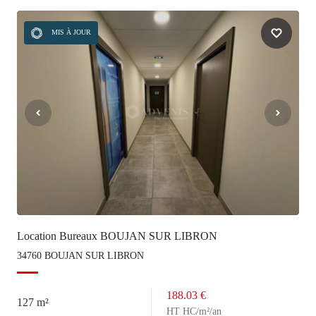
MIS À JOUR
Location Bureaux BOUJAN SUR LIBRON
34760 BOUJAN SUR LIBRON
188.03 €
127 m²
HT HC/m²/an