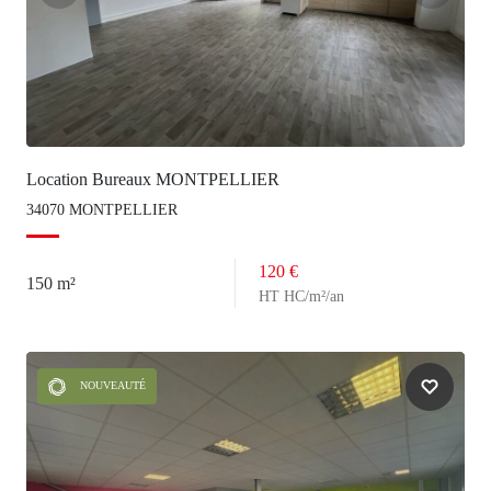
Location Bureaux MONTPELLIER
34070 MONTPELLIER
120 €
150 m²
HT HC/m²/an
NOUVEAUTÉ