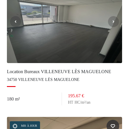
Location Bureaux VILLENEUVE LÈS MAGUELONE
34750 VILLENEUVE LÈS MAGUELONE
195.67 €
180 m²
HT HC/m²/an
MIS À JOUR