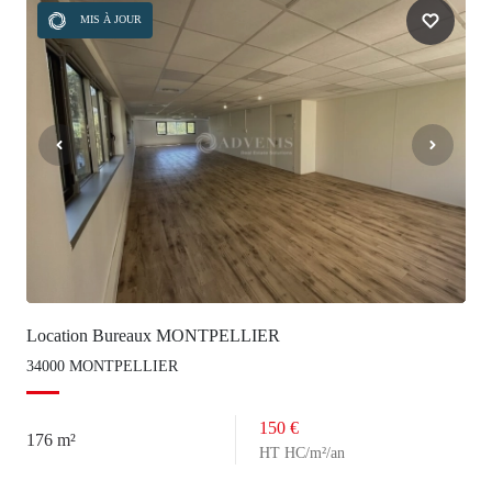
MIS À JOUR
Location Bureaux MONTPELLIER
34000 MONTPELLIER
150 €
176 m²
HT HC/m²/an