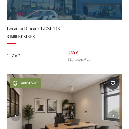
Location Bureaux BEZIERS
34500 BEZIERS
180 €
127 m²
HT HC/m²/an
NOUVEAUTÉ