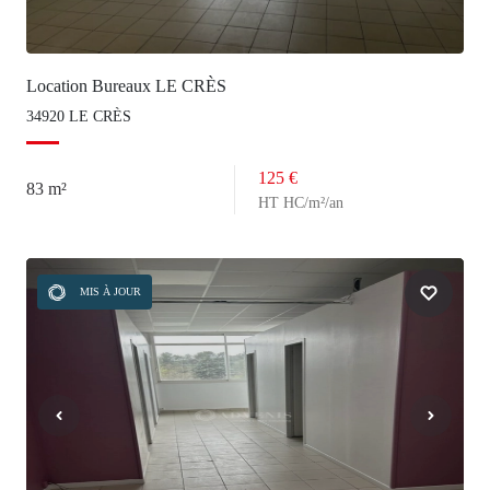
Location Bureaux LE CRÈS
34920 LE CRÈS
125 €
83 m²
HT HC/m²/an
MIS À JOUR