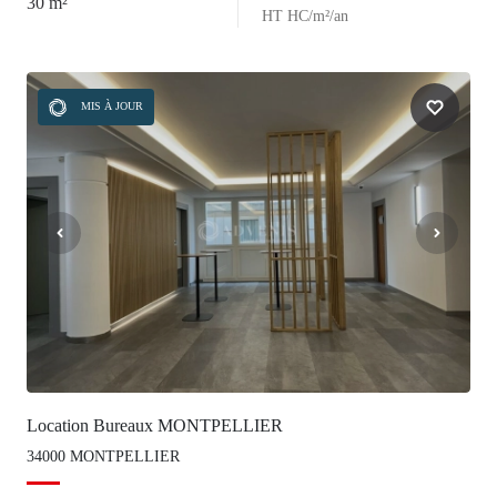
30 m²
HT HC/m²/an
MIS À JOUR
Location Bureaux MONTPELLIER
34000 MONTPELLIER