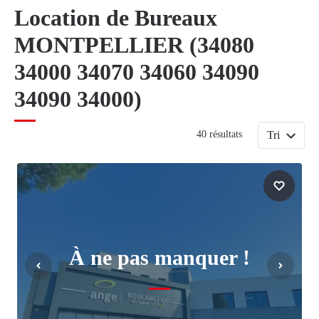
Location de Bureaux
MONTPELLIER (34080
34000 34070 34060 34090
34090 34000)
Tri
40 résultats
À ne pas manquer !