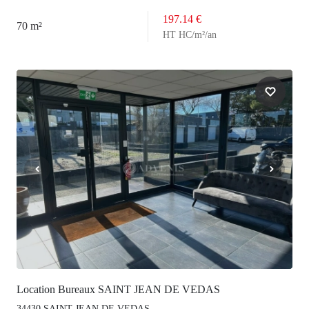
197.14 €
70 m²
HT HC/m²/an
Location Bureaux SAINT JEAN DE VEDAS
34430 SAINT JEAN DE VEDAS