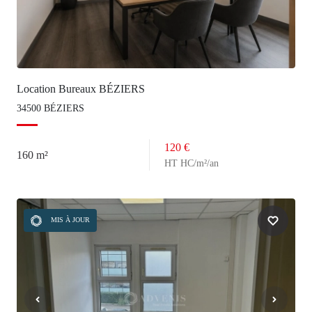
Location Bureaux BÉZIERS
34500 BÉZIERS
120 €
160 m²
HT HC/m²/an
MIS À JOUR