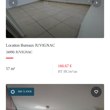
Location Bureaux JUVIGNAC
34990 JUVIGNAC
166.67 €
57 m²
HT HC/m²/an
MIS À JOUR