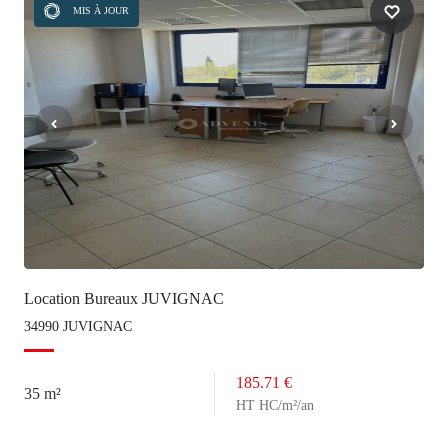
MIS À JOUR
Location Bureaux JUVIGNAC
34990 JUVIGNAC
185.71 €
35 m²
HT HC/m²/an