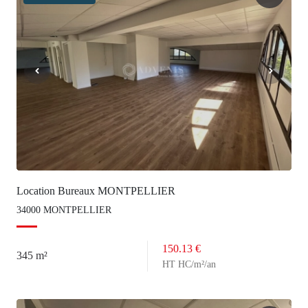
Location Bureaux MONTPELLIER
34000 MONTPELLIER
150.13 €
345 m²
HT HC/m²/an