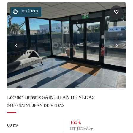
MIS À JOUR
Location Bureaux SAINT JEAN DE VEDAS
34430 SAINT JEAN DE VEDAS
160 €
60 m²
HT HC/m²/an