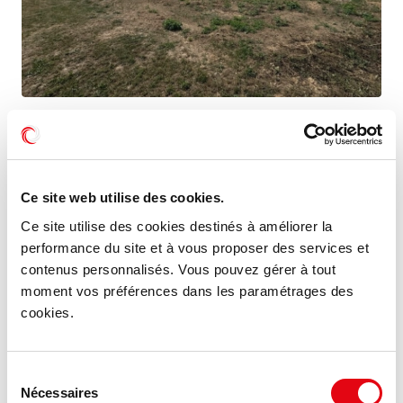
Location Terrain DUPPIGHEIM
11 rue des Platanes, 67120 DUPPIGHEIM
Ce site web utilise des cookies.
10 €
1 700 m²
HT HC/m²/an
Ce site utilise des cookies destinés à améliorer la
performance du site et à vous proposer des services et
contenus personnalisés. Vous pouvez gérer à tout
moment vos préférences dans les paramétrages des
MIS À JOUR
cookies.
Sélection
Nécessaires
du