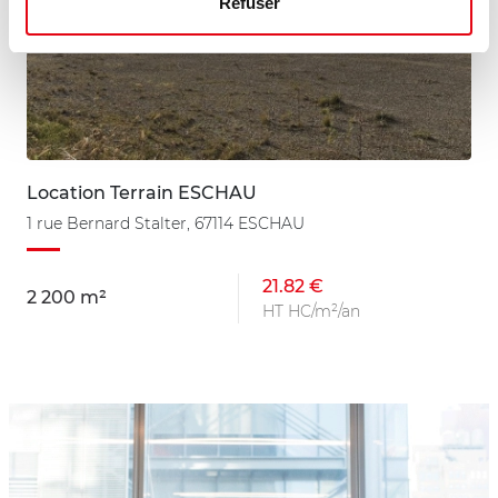
Refuser
Location Terrain ESCHAU
1 rue Bernard Stalter, 67114 ESCHAU
21.82 €
2 200 m²
HT HC/m²/an