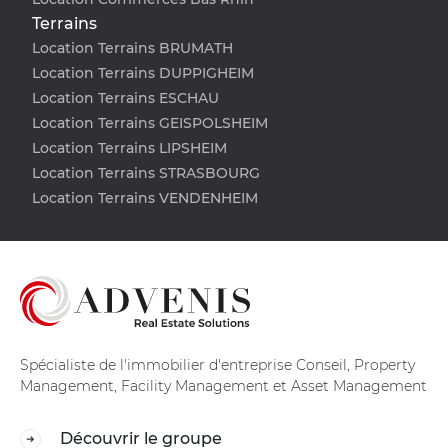
Terrains
Location Terrains BRUMATH
Location Terrains DUPPIGHEIM
Location Terrains ESCHAU
Location Terrains GEISPOLSHEIM
Location Terrains LIPSHEIM
Location Terrains STRASBOURG
Location Terrains VENDENHEIM
Spécialiste de l'immobilier d'entreprise Conseil, Property
Management, Facility Management et Asset Management
Découvrir le groupe