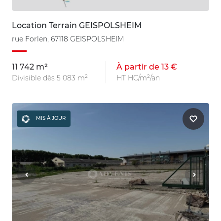
Location Terrain GEISPOLSHEIM
rue Forlen, 67118 GEISPOLSHEIM
11 742 m²
À partir de 13 €
Divisible dès 5 083 m²
HT HC/m²/an
MIS À JOUR