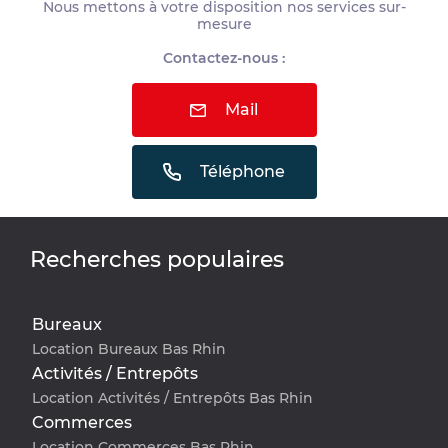
Nous mettons à votre disposition nos services sur-
mesure
Contactez-nous :
Mail
Téléphone
Recherches populaires
Bureaux
Location Bureaux Bas Rhin
Activités / Entrepôts
Location Activités / Entrepôts Bas Rhin
Commerces
Location Commerces Bas Rhin