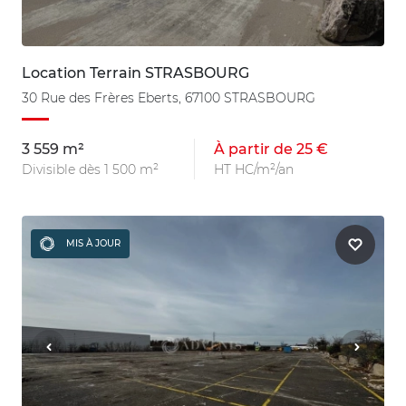
Location Terrain STRASBOURG
30 Rue des Frères Eberts, 67100 STRASBOURG
3 559 m²
À partir de 25 €
Divisible dès 1 500 m²
HT HC/m²/an
MIS À JOUR