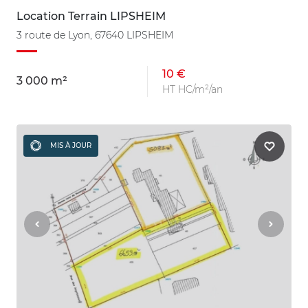
Location Terrain LIPSHEIM
3 route de Lyon, 67640 LIPSHEIM
10 €
3 000 m²
HT HC/m²/an
MIS À JOUR