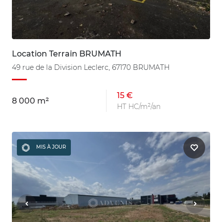
Location Terrain BRUMATH
49 rue de la Division Leclerc, 67170 BRUMATH
15 €
8 000 m²
HT HC/m²/an
MIS À JOUR