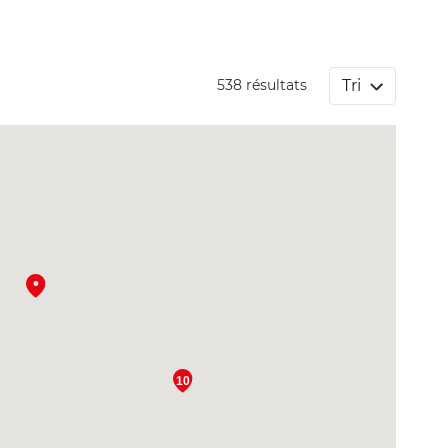
Tri
538 résultats
10