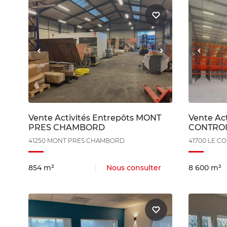
Vente Activités Entrepôts MONT
Vente Act
PRES CHAMBORD
CONTROI
41250 MONT PRES CHAMBORD
41700 LE C
854 m²
Nous consulter
8 600 m²