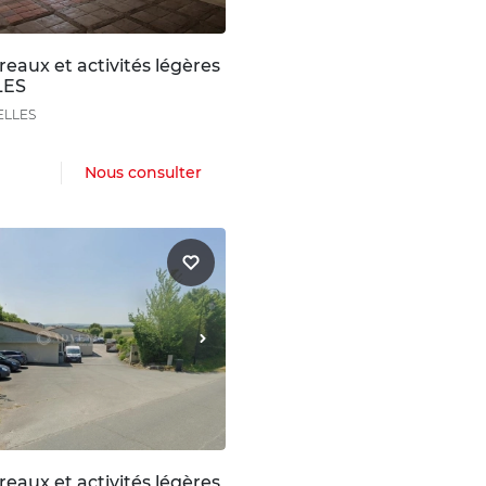
eaux et activités légères
LES
ELLES
Nous consulter
eaux et activités légères