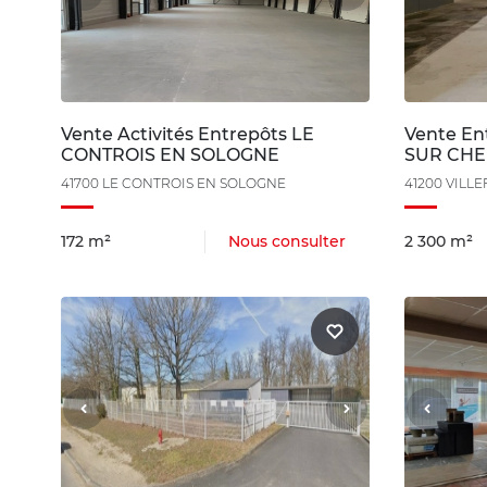
Vente Activités Entrepôts LE
Vente E
CONTROIS EN SOLOGNE
SUR CH
41700 LE CONTROIS EN SOLOGNE
41200 VILL
172 m²
Nous consulter
2 300 m²