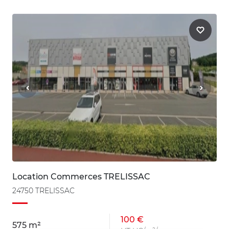
Location Commerces TRELISSAC
24750 TRELISSAC
100 €
575 m²