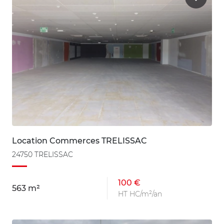
Location Commerces TRELISSAC
24750 TRELISSAC
100 €
563 m²
HT HC/m²/an