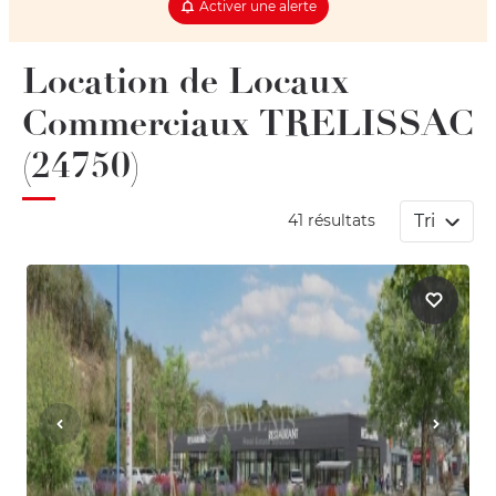
Activer une alerte
Location de Locaux
Commerciaux TRELISSAC
(24750)
Tri
41 résultats