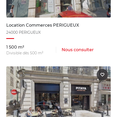
Location Commerces PERIGUEUX
24000 PERIGUEUX
1 500 m²
Nous consulter
Divisible dès 500 m²