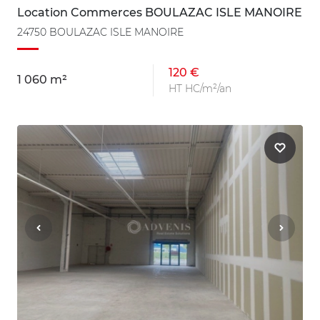
Location Commerces BOULAZAC ISLE MANOIRE
24750 BOULAZAC ISLE MANOIRE
120 €
1 060 m²
HT HC/m²/an