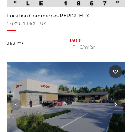
Location Commerces PERIGUEUX
24000 PERIGUEUX
130 €
362 m²
HT HC/m²/an