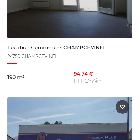
Location Commerces CHAMPCEVINEL
24750 CHAMPCEVINEL
94.74 €
190 m²
HT HC/m²/an