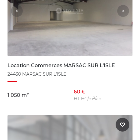
Location Commerces MARSAC SUR L'ISLE
24430 MARSAC SUR L'ISLE
60 €
1 050 m²
HT HC/m²/an