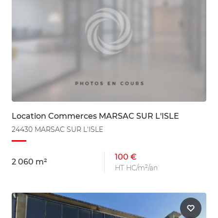
Location Commerces MARSAC SUR L'ISLE
24430 MARSAC SUR L'ISLE
100 €
2 060 m²
HT HC/m²/an