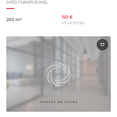
24750 CHAMPCEVINEL
150 €
200 m²
HT HC/m²/an