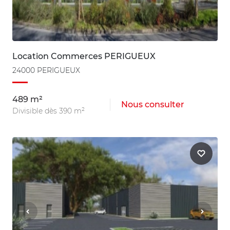
Location Commerces PERIGUEUX
24000 PERIGUEUX
489 m²
Nous consulter
Divisible dès 390 m²