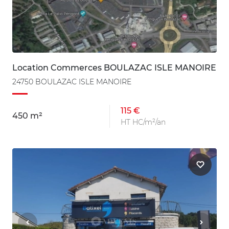
Location Commerces BOULAZAC ISLE MANOIRE
24750 BOULAZAC ISLE MANOIRE
115 €
450 m²
HT HC/m²/an