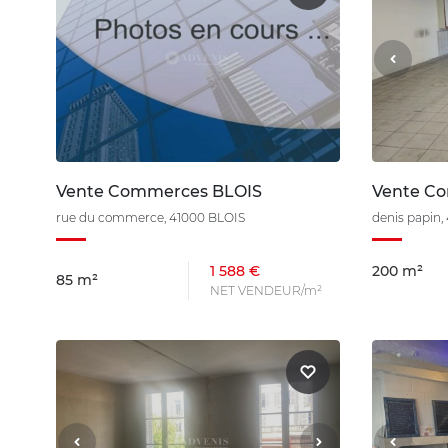
Vente Commerces BLOIS
Vente C
rue du commerce, 41000 BLOIS
denis papin,
1 588 €
200 m²
85 m²
NET VENDEUR/m²