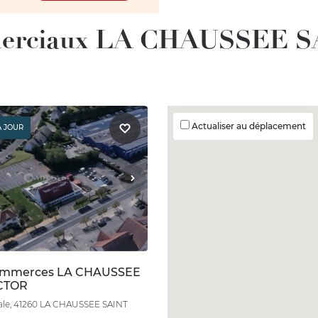
merciaux LA CHAUSSEE S
Actualiser au déplacement
À JOUR
ommerces LA CHAUSSEE
ICTOR
nale, 41260 LA CHAUSSEE SAINT