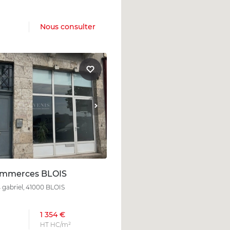
Nous consulter
ommerces BLOIS
 gabriel, 41000 BLOIS
1 354 €
HT HC/m²