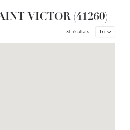
AINT VICTOR (41260)
Tri
31 résultats