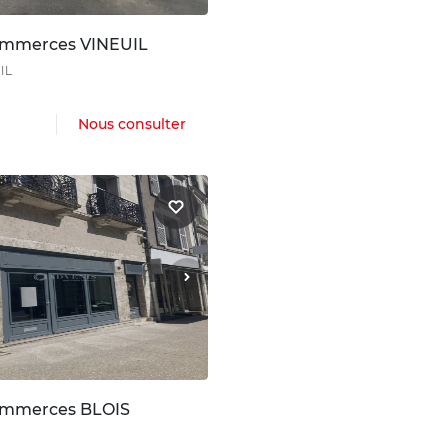
ommerces VINEUIL
IL
Nous consulter
ommerces BLOIS