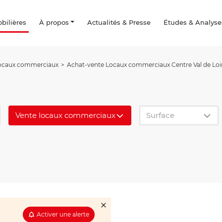
ilières
À propos
Actualités & Presse
Études & Analyse
Locaux commerciaux
Achat-vente Locaux commerciaux Centre Val de Loi
Vente locaux commerciaux
Surface
Activer une alerte