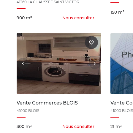
41260 LA CHAUSSEE SAINT VICTOR
150 m²
900 m²
Nous consulter
Vente Commerces BLOIS
Vente C
41000 BLOIS
41000 BLOIS
300 m²
Nous consulter
21 m²