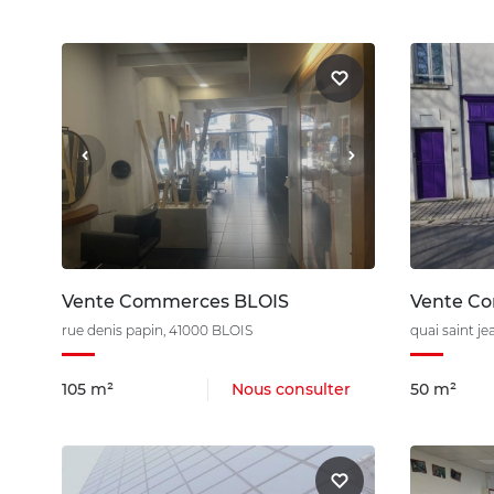
Vente Commerces BLOIS
Vente C
rue denis papin, 41000 BLOIS
quai saint j
105 m²
Nous consulter
50 m²