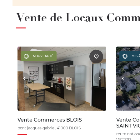
Vente de Locaux Com
NOUVEAUTÉ
MIS 
Vente Commerces BLOIS
Vente C
SAINT V
pont jacques gabriel, 41000 BLOIS
route natio
VICTOR