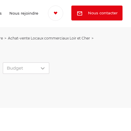
Nous contacter
s
Nous rejoindre
re
Achat-vente Locaux commerciaux Loir et Cher
Budget