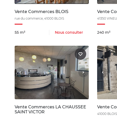
Vente Commerces BLOIS
Vente C
rue du commerce, 41000 BLOIS
41350 VINEU
55 m²
Nous consulter
240 m²
Vente Commerces LA CHAUSSEE
Vente C
SAINT VICTOR
41000 BLOIS