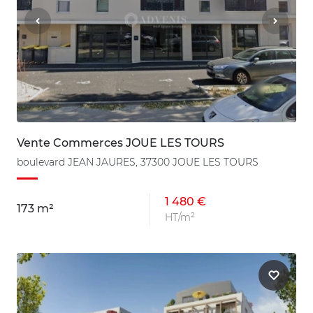
Vente Commerces JOUE LES TOURS
boulevard JEAN JAURES, 37300 JOUE LES TOURS
1 480 €
173 m²
HT/m²