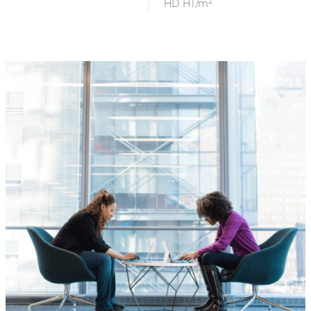
HD HT/m²