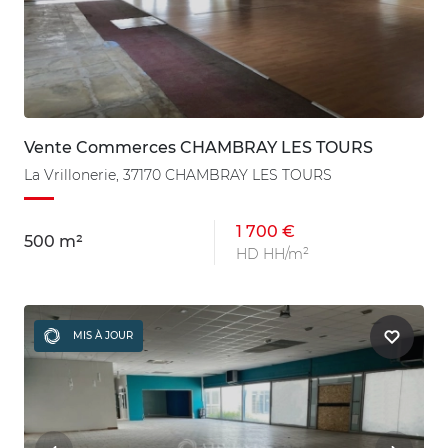
Vente Commerces CHAMBRAY LES TOURS
La Vrillonerie, 37170 CHAMBRAY LES TOURS
1 700 €
500 m²
HD HH/m²
MIS À JOUR