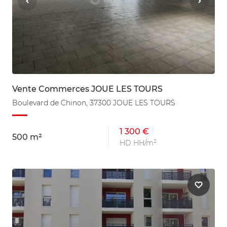
Vente Commerces JOUE LES TOURS
Boulevard de Chinon, 37300 JOUE LES TOURS
1 300 €
500 m²
HD HH/m²