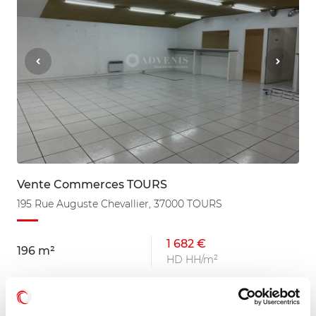
Vente Commerces TOURS
195 Rue Auguste Chevallier, 37000 TOURS
1 682 €
196 m²
HD HH/m²