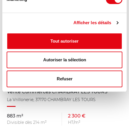
Afficher les détails
Tout autoriser
Autoriser la sélection
Refuser
Vente Commerces CHAMBRAY LES TOURS
La Vrillonerie, 37170 CHAMBRAY LES TOURS
883 m²
2 300 €
Divisible dès 214 m²
HT/m²