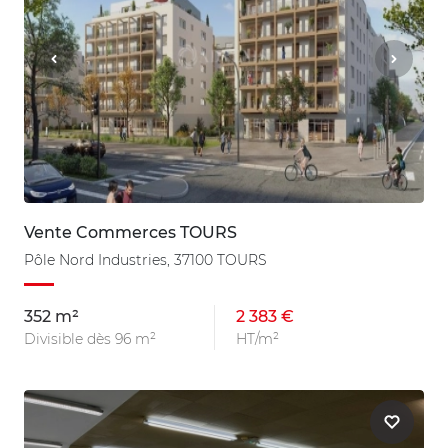
Vente Commerces TOURS
Pôle Nord Industries, 37100 TOURS
352 m²
2 383 €
Divisible dès 96 m²
HT/m²