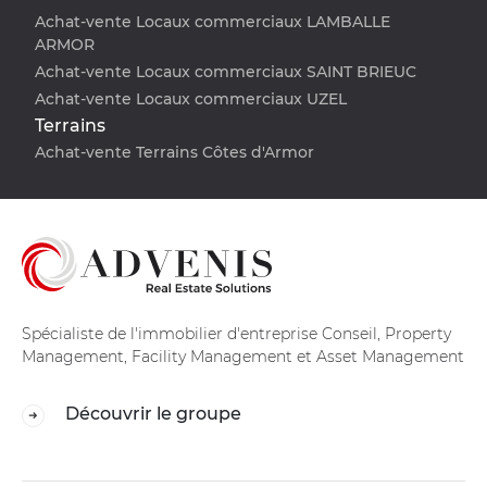
Achat-vente Locaux commerciaux LAMBALLE
ARMOR
Achat-vente Locaux commerciaux SAINT BRIEUC
Achat-vente Locaux commerciaux UZEL
Terrains
Achat-vente Terrains Côtes d'Armor
Spécialiste de l'immobilier d'entreprise Conseil, Property
Management, Facility Management et Asset Management
Découvrir le groupe