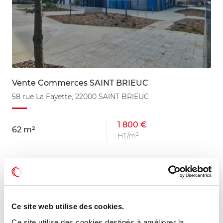
Vente Commerces SAINT BRIEUC
58 rue La Fayette, 22000 SAINT BRIEUC
1 800 €
62 m²
HT/m²
MIS À JOUR
Ce site web utilise des cookies.
Ce site utilise des cookies destinés à améliorer la