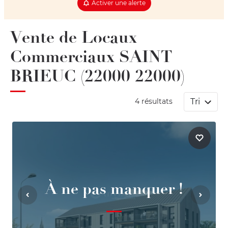
Activer une alerte
Vente de Locaux
Commerciaux SAINT
BRIEUC (22000 22000)
Tri
4 résultats
À ne pas manquer !