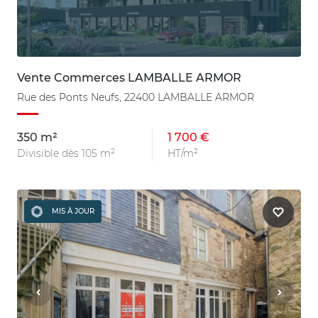
Vente Commerces LAMBALLE ARMOR
Rue des Ponts Neufs, 22400 LAMBALLE ARMOR
350 m²
1 700 €
Divisible dès 105 m²
HT/m²
MIS À JOUR