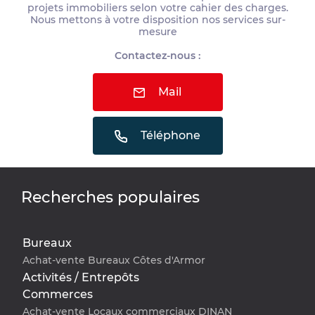
projets immobiliers selon votre cahier des charges.
Nous mettons à votre disposition nos services sur-
mesure
Contactez-nous :
Mail
Téléphone
Recherches populaires
Bureaux
Achat-vente Bureaux Côtes d'Armor
Activités / Entrepôts
Commerces
Achat-vente Locaux commerciaux DINAN