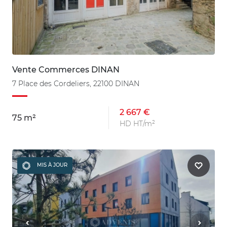
Vente Commerces DINAN
7 Place des Cordeliers, 22100 DINAN
2 667 €
75 m²
HD HT/m²
MIS À JOUR