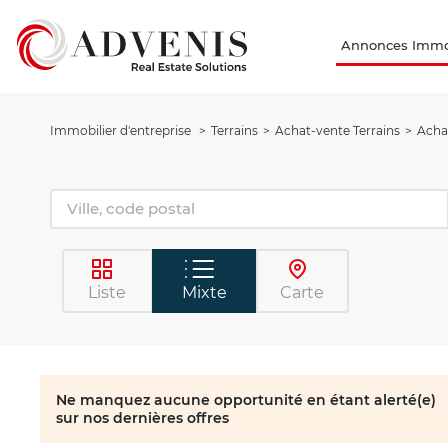
Annonces Immob
Immobilier d'entreprise
Terrains
Achat-vente Terrains
Achat
Liste
Mixte
Carte
Ne manquez aucune opportunité en étant alerté(e)
sur nos dernières offres