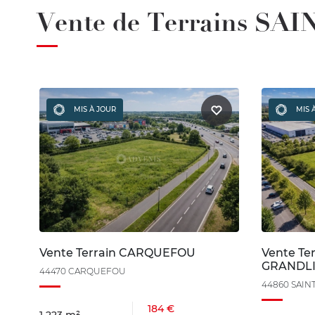
Vente de Terrains S
MIS À JOUR
MIS 
Vente Terrain CARQUEFOU
Vente Te
GRANDL
44470 CARQUEFOU
44860 SAIN
184 €