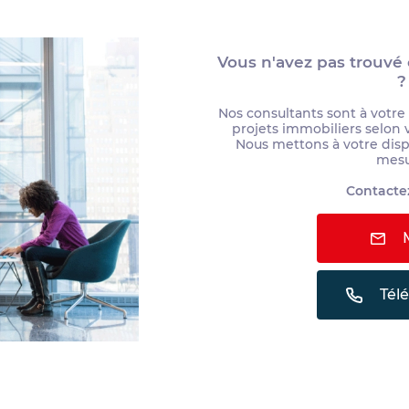
Vous n'avez pas trouvé
?
Nos consultants sont à votre
projets immobiliers selon 
Nous mettons à votre dispo
mes
Contactez
M
Tél