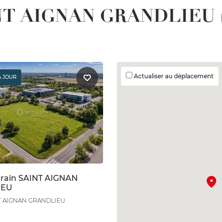
AINT AIGNAN GRANDLIEU (
Actualiser au déplacement
À JOUR
rrain SAINT AIGNAN
IEU
T AIGNAN GRANDLIEU