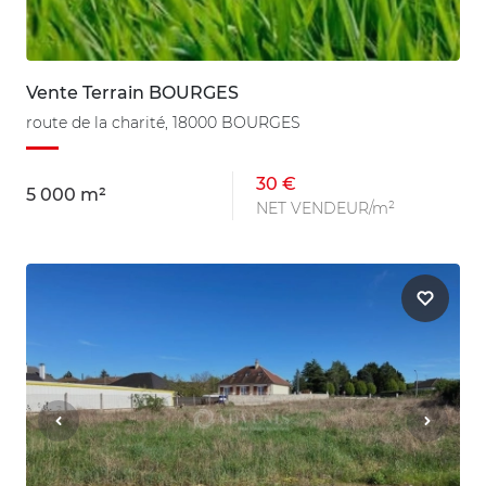
Vente Terrain BOURGES
route de la charité, 18000 BOURGES
30 €
5 000 m²
NET VENDEUR/m²