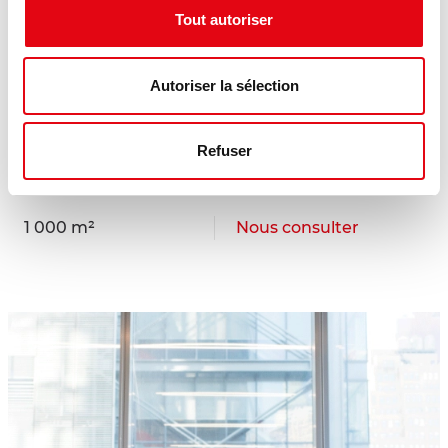
Tout autoriser
Autoriser la sélection
Vente Terrain BOURGES
Refuser
18000 BOURGES
1 000 m²
Nous consulter