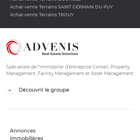
Achat-vente Terrains SAINT GERMAIN DU PUY
Achat-vente Terrains TROUY
Spécialiste de l'immobilier d'entreprise Conseil, Property
Management, Facility Management et Asset Management
Découvrir le groupe
Annonces
immobilières