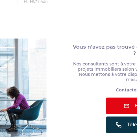
HT HC/m²/an
Vous n'avez pas trouvé
?
Nos consultants sont à votre
projets immobiliers selon 
Nous mettons à votre dispo
mes
Contactez
M
Tél