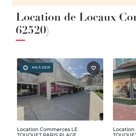
Location de Locaux 
62520)
MIS À JOUR
Location Commerces LE
Locatio
TOUQUET PARIS PLAGE
TOUQUET