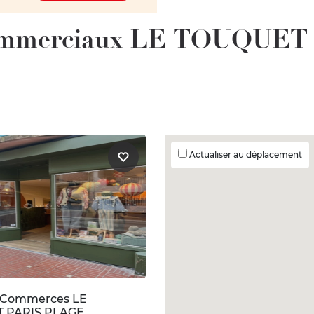
Commerciaux LE TOUQUET
Actualiser au déplacement
n Commerces LE
 PARIS PLAGE