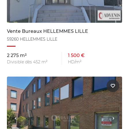
Vente Bureaux HELLEMMES LILLE
59260 HELLEMMES LILLE
2 275 m²
1 500 €
Divisible dès 452 m²
HD/m²