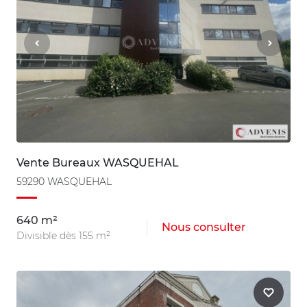
Vente Bureaux WASQUEHAL
59290 WASQUEHAL
640 m²
Nous consulter
Divisible dès 155 m²