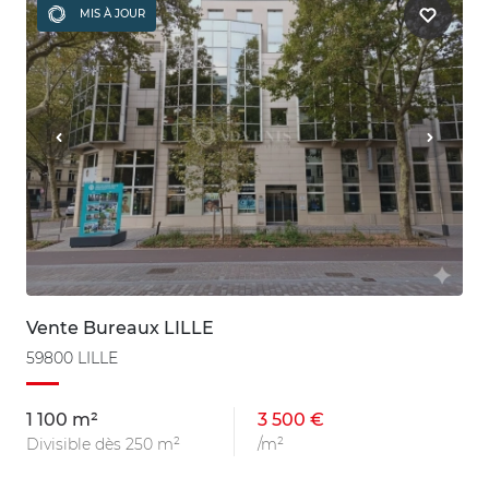
MIS À JOUR
Vente Bureaux LILLE
59800 LILLE
1 100 m²
3 500 €
Divisible dès 250 m²
/m²