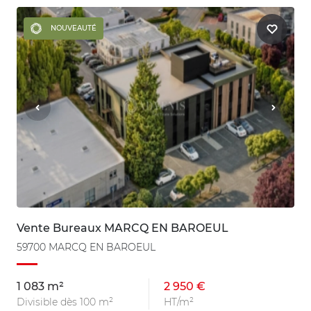
NOUVEAUTÉ
Vente Bureaux MARCQ EN BAROEUL
59700 MARCQ EN BAROEUL
1 083 m²
2 950 €
Divisible dès 100 m²
HT/m²