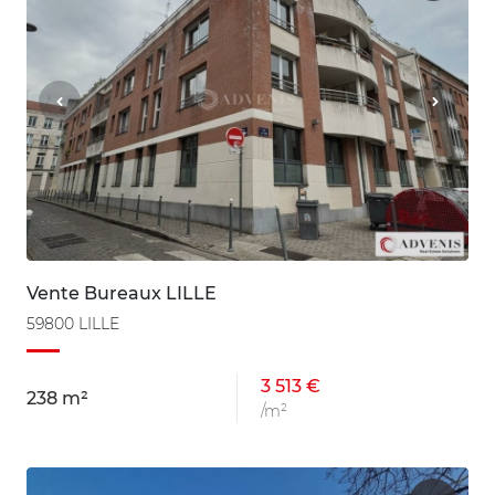
Vente Bureaux LILLE
59800 LILLE
3 513 €
238 m²
/m²