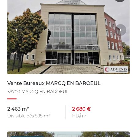
Vente Bureaux MARCQ EN BAROEUL
59700 MARCQ EN BAROEUL
2 463 m²
2 680 €
Divisible dès 595 m²
HD/m²