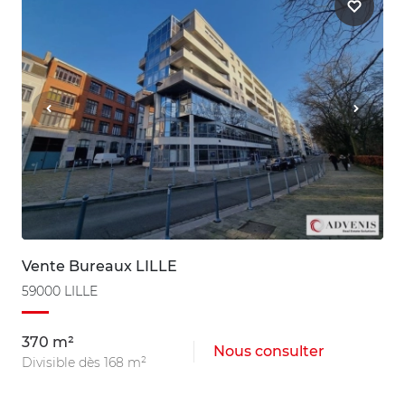
Vente Bureaux LILLE
59000 LILLE
370 m²
Nous consulter
Divisible dès 168 m²