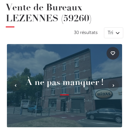
Vente de Bureaux
LEZENNES (59260)
Tri
30 résultats
À ne pas manquer !