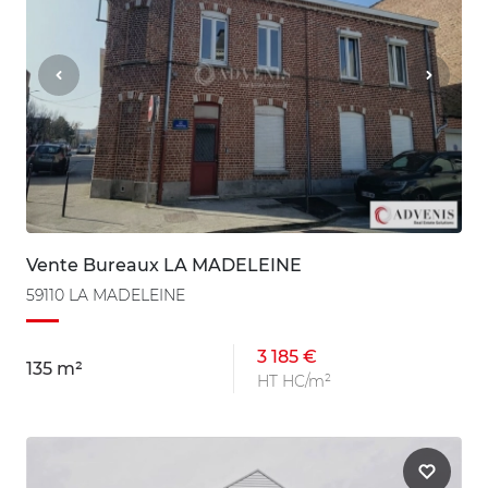
Vente Bureaux LA MADELEINE
59110 LA MADELEINE
3 185 €
135 m²
HT HC/m²