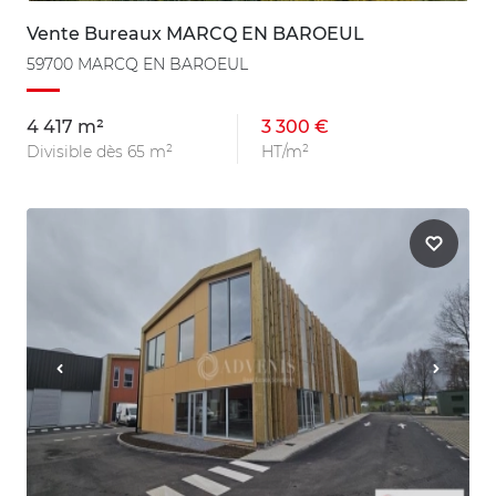
Vente Bureaux MARCQ EN BAROEUL
59700 MARCQ EN BAROEUL
4 417 m²
3 300 €
Divisible dès 65 m²
HT/m²