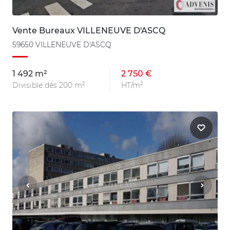
Vente Bureaux VILLENEUVE D'ASCQ
59650 VILLENEUVE D'ASCQ
1 492 m²
2 750 €
Divisible dès 200 m²
HT/m²