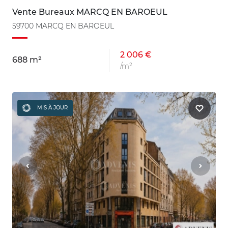
Vente Bureaux MARCQ EN BAROEUL
59700 MARCQ EN BAROEUL
2 006 €
688 m²
/m²
MIS À JOUR