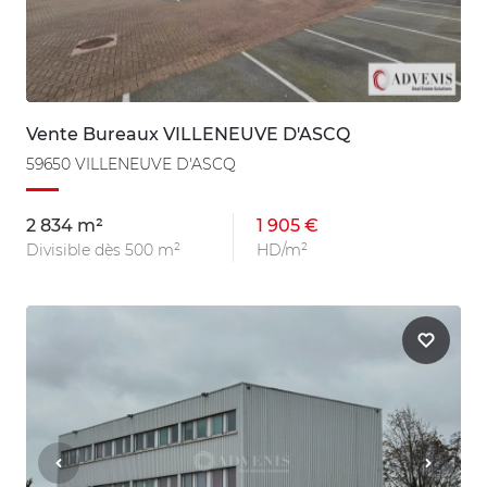
Vente Bureaux VILLENEUVE D'ASCQ
59650 VILLENEUVE D'ASCQ
2 834 m²
1 905 €
Divisible dès 500 m²
HD/m²