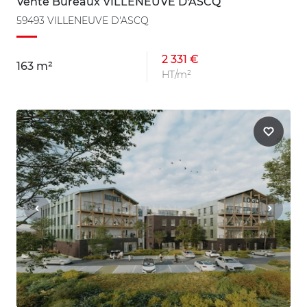
Vente Bureaux VILLENEUVE D'ASCQ
59493 VILLENEUVE D'ASCQ
2 331 €
163 m²
HT/m²