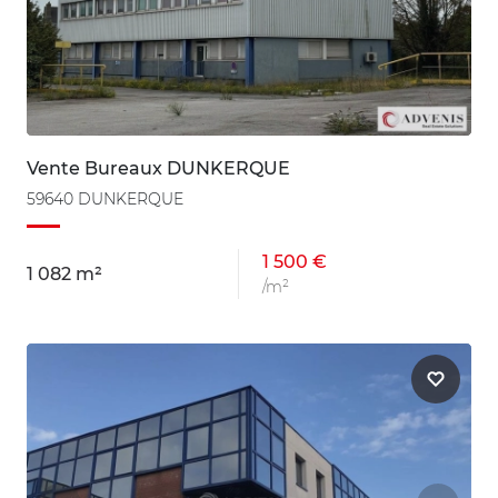
Vente Bureaux DUNKERQUE
59640 DUNKERQUE
1 500 €
1 082 m²
/m²