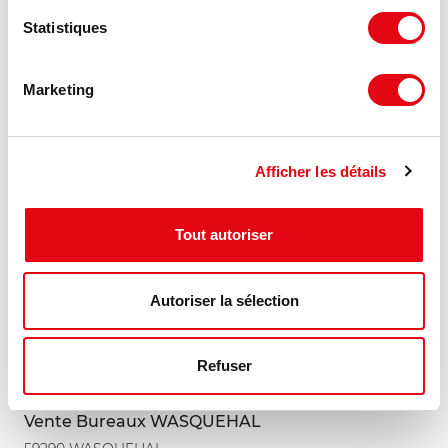
Statistiques
2 260 €
373 m²
NET VENDEUR/m²
Marketing
Afficher les détails
Tout autoriser
Autoriser la sélection
Refuser
Vente Bureaux WASQUEHAL