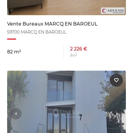
Vente Bureaux MARCQ EN BAROEUL
59700 MARCQ EN BAROEUL
2 226 €
82 m²
/m²