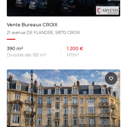
Vente Bureaux CROIX
21 avenue DE FLANDRE, 59170 CROIX
390 m²
1 200 €
Divisible dès 185 m²
HT/m²