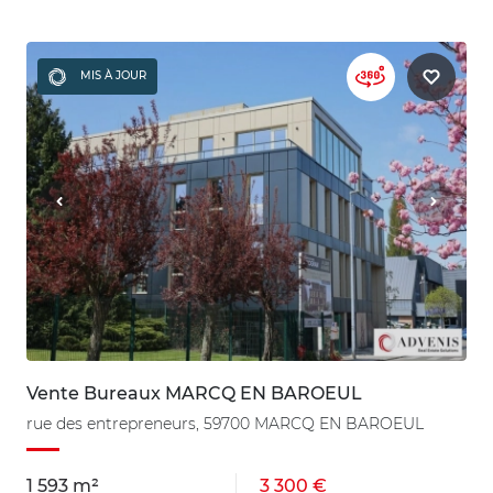
MIS À JOUR
Vente Bureaux MARCQ EN BAROEUL
rue des entrepreneurs, 59700 MARCQ EN BAROEUL
1 593 m²
3 300 €