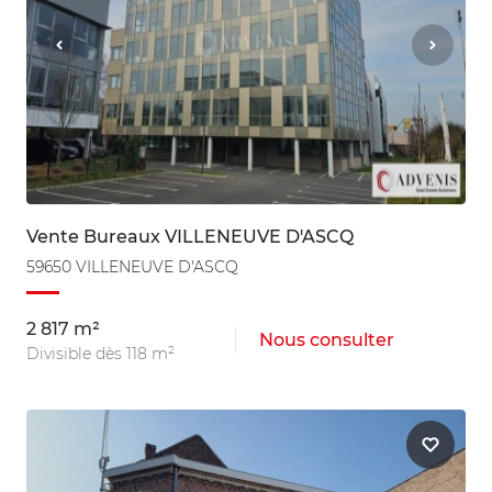
Vente Bureaux VILLENEUVE D'ASCQ
59650 VILLENEUVE D'ASCQ
2 817 m²
Nous consulter
Divisible dès 118 m²