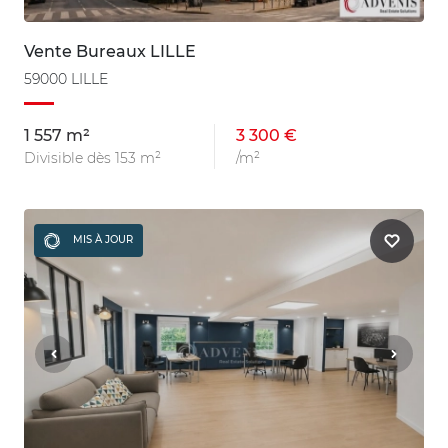
Vente Bureaux LILLE
59000 LILLE
1 557 m²
3 300 €
Divisible dès 153 m²
/m²
MIS À JOUR