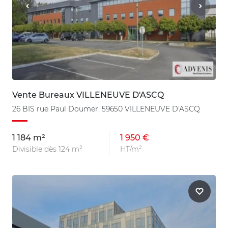
Vente Bureaux VILLENEUVE D'ASCQ
26 BIS rue Paul Doumer, 59650 VILLENEUVE D'ASCQ
1 184 m²
1 950 €
Divisible dès 124 m²
HT/m²