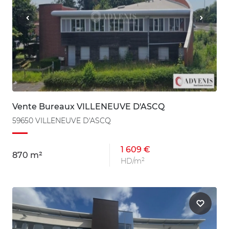
Vente Bureaux VILLENEUVE D'ASCQ
59650 VILLENEUVE D'ASCQ
1 609 €
870 m²
HD/m²