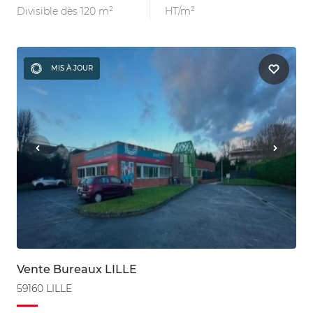
Divisible dès 120 m²
HT/m²
MIS À JOUR
Vente Bureaux LILLE
59160 LILLE