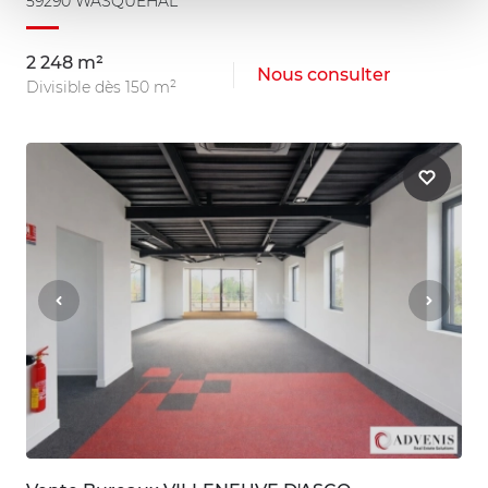
59290 WASQUEHAL
2 248 m²
Nous consulter
Divisible dès 150 m²