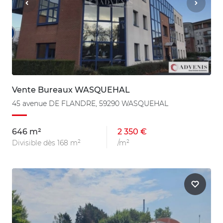
Vente Bureaux WASQUEHAL
45 avenue DE FLANDRE, 59290 WASQUEHAL
646 m²
2 350 €
Divisible dès 168 m²
/m²