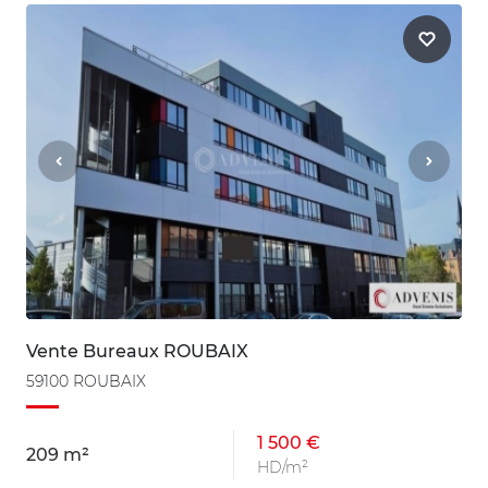
Vente Bureaux ROUBAIX
59100 ROUBAIX
1 500 €
209 m²
HD/m²